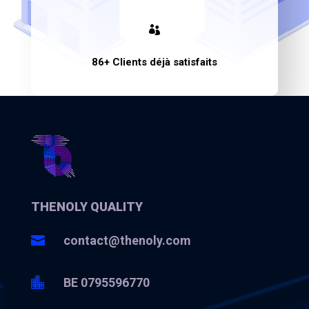

86+ Clients déjà satisfaits
THENOLY QUALITY

contact@thenoly.com

BE 0795596770