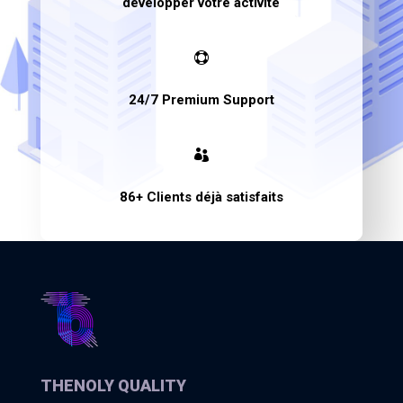
développer votre activité

24/7 Premium Support

86+ Clients déjà satisfaits
THENOLY QUALITY