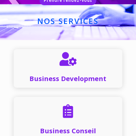
Prendre rendez-vous
NOS SERVICES

Business Development

Business Conseil